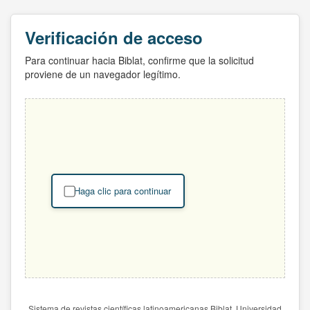
Verificación de acceso
Para continuar hacia Biblat, confirme que la solicitud
proviene de un navegador legítimo.
Haga clic para continuar
Sistema de revistas científicas latinoamericanas Biblat. Universidad