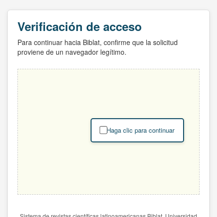
Verificación de acceso
Para continuar hacia Biblat, confirme que la solicitud
proviene de un navegador legítimo.
Haga clic para continuar
Sistema de revistas científicas latinoamericanas Biblat. Universidad