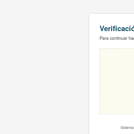
Verificac
Para continuar hac
Sistema 