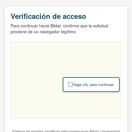
Verificación de acceso
Para continuar hacia Biblat, confirme que la solicitud
proviene de un navegador legítimo.
Haga clic para continuar
Sistema de revistas científicas latinoamericanas Biblat. Universidad