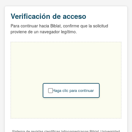
Verificación de acceso
Para continuar hacia Biblat, confirme que la solicitud
proviene de un navegador legítimo.
Haga clic para continuar
Sistema de revistas científicas latinoamericanas Biblat. Universidad