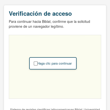
Verificación de acceso
Para continuar hacia Biblat, confirme que la solicitud
proviene de un navegador legítimo.
Haga clic para continuar
Sistema de revistas científicas latinoamericanas Biblat. Universidad