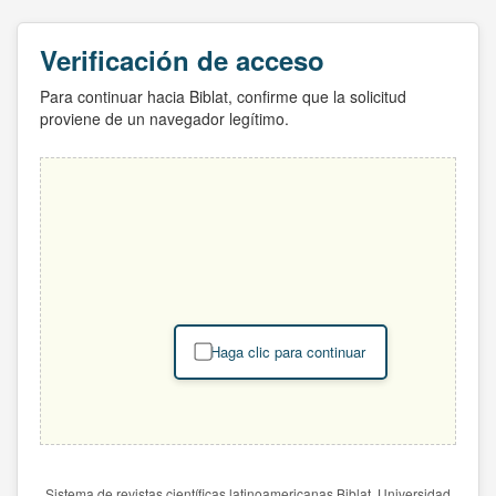
Verificación de acceso
Para continuar hacia Biblat, confirme que la solicitud
proviene de un navegador legítimo.
Haga clic para continuar
Sistema de revistas científicas latinoamericanas Biblat. Universidad