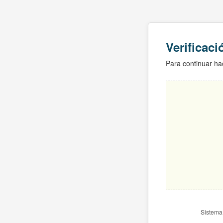
Verificac
Para continuar hac
Sistema 