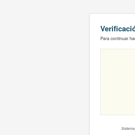
Verificac
Para continuar hac
Sistema 