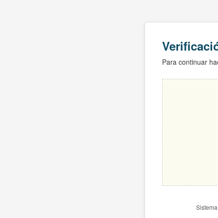
Verificac
Para continuar hac
Sistema 