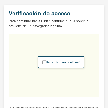
Verificación de acceso
Para continuar hacia Biblat, confirme que la solicitud
proviene de un navegador legítimo.
Haga clic para continuar
Sistema de revistas científicas latinoamericanas Biblat. Universidad