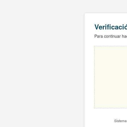
Verificac
Para continuar hac
Sistema 