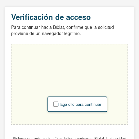
Verificación de acceso
Para continuar hacia Biblat, confirme que la solicitud
proviene de un navegador legítimo.
Haga clic para continuar
Sistema de revistas científicas latinoamericanas Biblat. Universidad