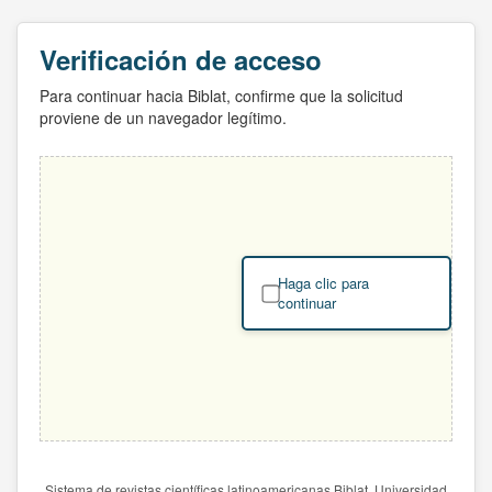
Verificación de acceso
Para continuar hacia Biblat, confirme que la solicitud
proviene de un navegador legítimo.
Haga clic para
continuar
Sistema de revistas científicas latinoamericanas Biblat. Universidad