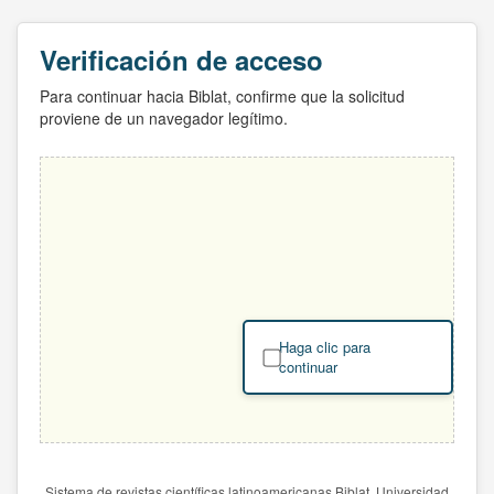
Verificación de acceso
Para continuar hacia Biblat, confirme que la solicitud
proviene de un navegador legítimo.
Haga clic para
continuar
Sistema de revistas científicas latinoamericanas Biblat. Universidad