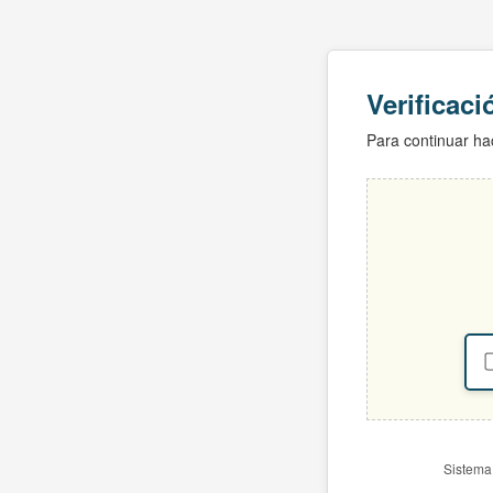
Verificac
Para continuar hac
Sistema 