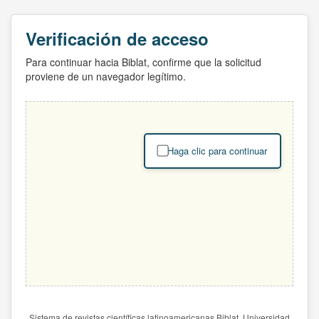
Verificación de acceso
Para continuar hacia Biblat, confirme que la solicitud
proviene de un navegador legítimo.
Haga clic para continuar
Sistema de revistas científicas latinoamericanas Biblat. Universidad