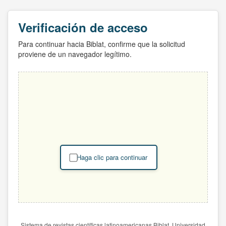
Verificación de acceso
Para continuar hacia Biblat, confirme que la solicitud
proviene de un navegador legítimo.
Haga clic para continuar
Sistema de revistas científicas latinoamericanas Biblat. Universidad