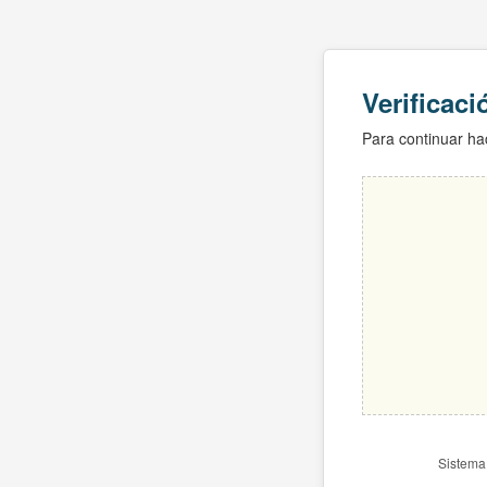
Verificac
Para continuar hac
Sistema 