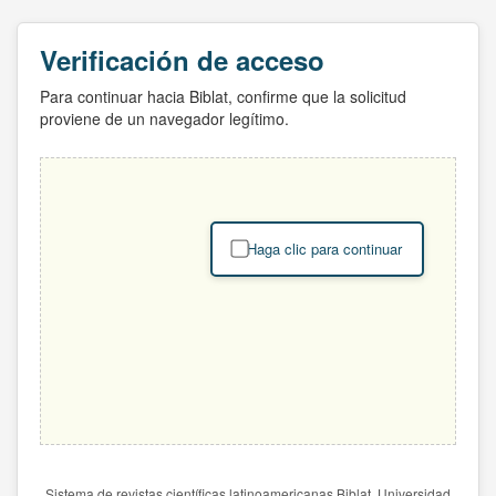
Verificación de acceso
Para continuar hacia Biblat, confirme que la solicitud
proviene de un navegador legítimo.
Haga clic para continuar
Sistema de revistas científicas latinoamericanas Biblat. Universidad