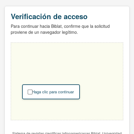
Verificación de acceso
Para continuar hacia Biblat, confirme que la solicitud
proviene de un navegador legítimo.
Haga clic para continuar
Sistema de revistas científicas latinoamericanas Biblat. Universidad