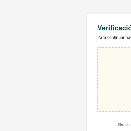
Verificac
Para continuar hac
Sistema 