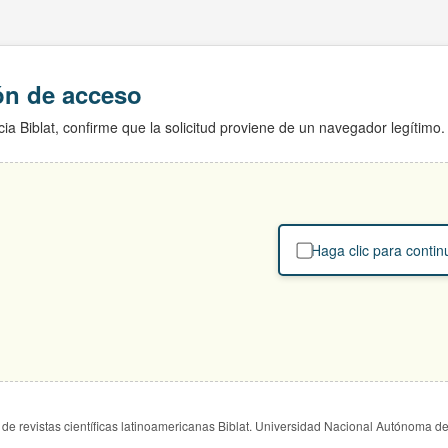
ión de acceso
ia Biblat, confirme que la solicitud proviene de un navegador legítimo.
Haga clic para contin
de revistas científicas latinoamericanas Biblat. Universidad Nacional Autónoma d