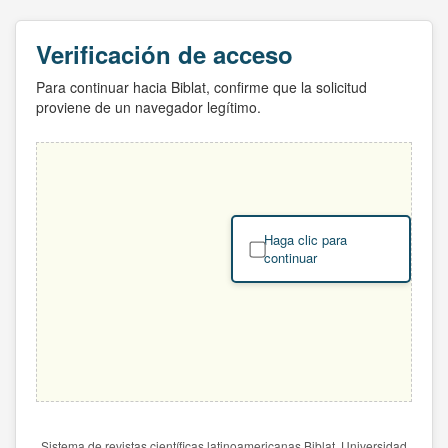
Verificación de acceso
Para continuar hacia Biblat, confirme que la solicitud
proviene de un navegador legítimo.
Haga clic para
continuar
Sistema de revistas científicas latinoamericanas Biblat. Universidad