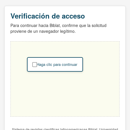
Verificación de acceso
Para continuar hacia Biblat, confirme que la solicitud
proviene de un navegador legítimo.
Haga clic para continuar
Sistema de revistas científicas latinoamericanas Biblat. Universidad