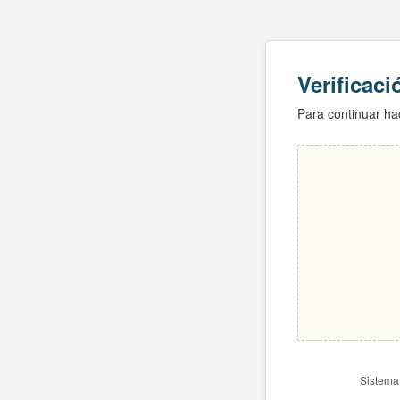
Verificac
Para continuar hac
Sistema 