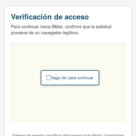
Verificación de acceso
Para continuar hacia Biblat, confirme que la solicitud
proviene de un navegador legítimo.
Haga clic para continuar
Sistema de revistas científicas latinoamericanas Biblat. Universidad