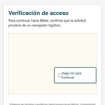
Verificación de acceso
Para continuar hacia Biblat, confirme que la solicitud
proviene de un navegador legítimo.
Haga clic para
continuar
Sistema de revistas científicas latinoamericanas Biblat. Universidad