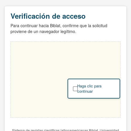
Verificación de acceso
Para continuar hacia Biblat, confirme que la solicitud
proviene de un navegador legítimo.
Haga clic para
continuar
Sistema de revistas científicas latinoamericanas Biblat. Universidad