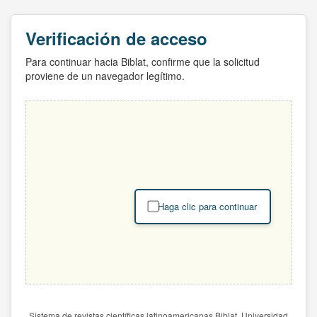
Verificación de acceso
Para continuar hacia Biblat, confirme que la solicitud
proviene de un navegador legítimo.
Haga clic para continuar
Sistema de revistas científicas latinoamericanas Biblat. Universidad