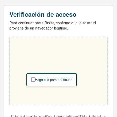
Verificación de acceso
Para continuar hacia Biblat, confirme que la solicitud
proviene de un navegador legítimo.
Haga clic para continuar
Sistema de revistas científicas latinoamericanas Biblat. Universidad