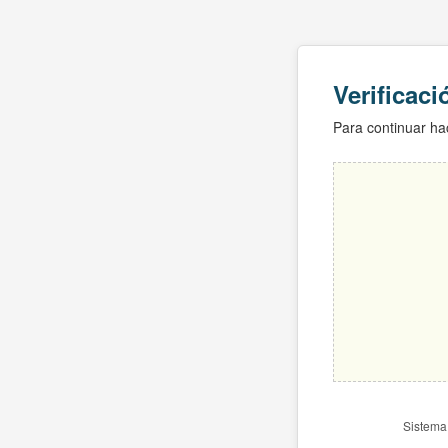
Verificac
Para continuar hac
Sistema 