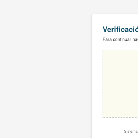
Verificac
Para continuar hac
Sistema 