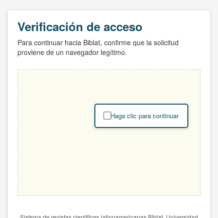
Verificación de acceso
Para continuar hacia Biblat, confirme que la solicitud
proviene de un navegador legítimo.
Haga clic para continuar
Sistema de revistas científicas latinoamericanas Biblat. Universidad