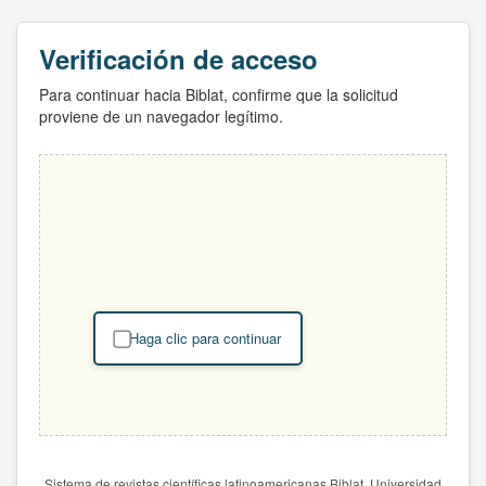
Verificación de acceso
Para continuar hacia Biblat, confirme que la solicitud
proviene de un navegador legítimo.
Haga clic para continuar
Sistema de revistas científicas latinoamericanas Biblat. Universidad