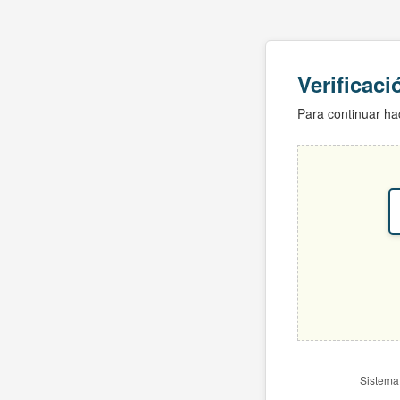
Verificac
Para continuar hac
Sistema 