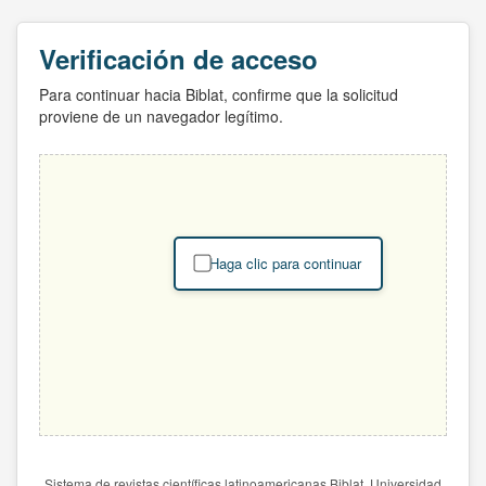
Verificación de acceso
Para continuar hacia Biblat, confirme que la solicitud
proviene de un navegador legítimo.
Haga clic para continuar
Sistema de revistas científicas latinoamericanas Biblat. Universidad