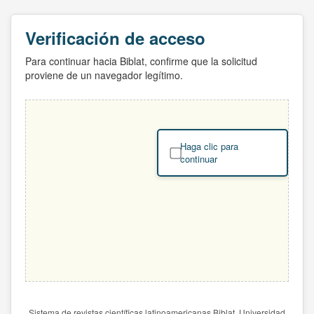
Verificación de acceso
Para continuar hacia Biblat, confirme que la solicitud
proviene de un navegador legítimo.
Haga clic para
continuar
Sistema de revistas científicas latinoamericanas Biblat. Universidad