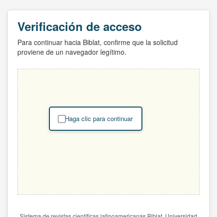
Verificación de acceso
Para continuar hacia Biblat, confirme que la solicitud
proviene de un navegador legítimo.
Haga clic para continuar
Sistema de revistas científicas latinoamericanas Biblat. Universidad