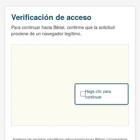
Verificación de acceso
Para continuar hacia Biblat, confirme que la solicitud
proviene de un navegador legítimo.
Haga clic para
continuar
Sistema de revistas científicas latinoamericanas Biblat. Universidad