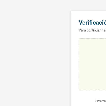
Verificac
Para continuar hac
Sistema 