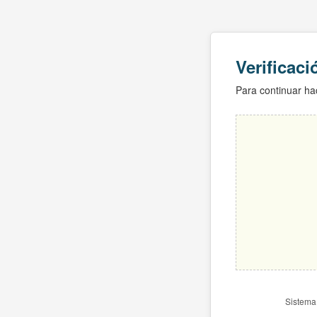
Verificac
Para continuar hac
Sistema 