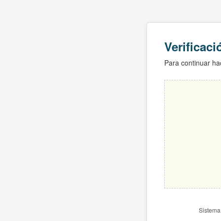
Verificac
Para continuar hac
Sistema 