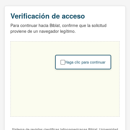
Verificación de acceso
Para continuar hacia Biblat, confirme que la solicitud
proviene de un navegador legítimo.
Haga clic para continuar
Sistema de revistas científicas latinoamericanas Biblat. Universidad