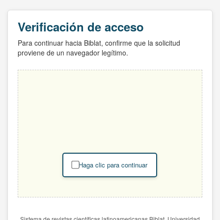
Verificación de acceso
Para continuar hacia Biblat, confirme que la solicitud
proviene de un navegador legítimo.
Haga clic para continuar
Sistema de revistas científicas latinoamericanas Biblat. Universidad