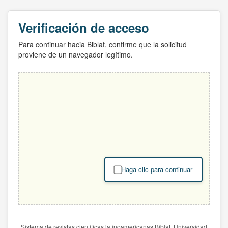
Verificación de acceso
Para continuar hacia Biblat, confirme que la solicitud
proviene de un navegador legítimo.
Haga clic para continuar
Sistema de revistas científicas latinoamericanas Biblat. Universidad