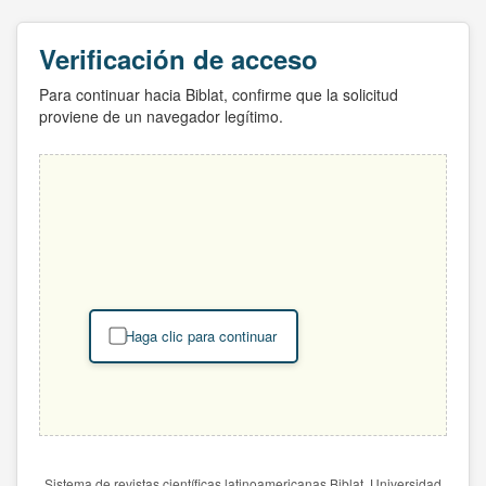
Verificación de acceso
Para continuar hacia Biblat, confirme que la solicitud
proviene de un navegador legítimo.
Haga clic para continuar
Sistema de revistas científicas latinoamericanas Biblat. Universidad