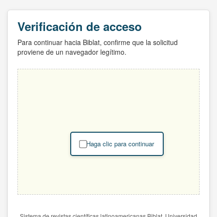
Verificación de acceso
Para continuar hacia Biblat, confirme que la solicitud
proviene de un navegador legítimo.
Haga clic para continuar
Sistema de revistas científicas latinoamericanas Biblat. Universidad