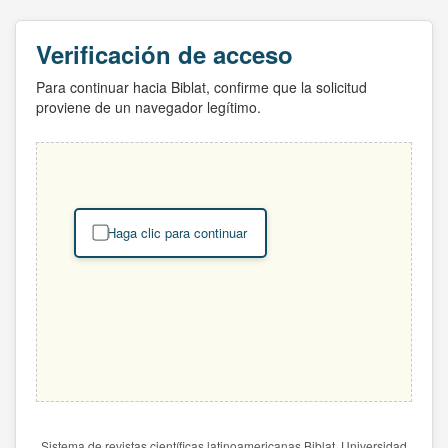
Verificación de acceso
Para continuar hacia Biblat, confirme que la solicitud
proviene de un navegador legítimo.
Haga clic para continuar
Sistema de revistas científicas latinoamericanas Biblat. Universidad