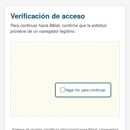
Verificación de acceso
Para continuar hacia Biblat, confirme que la solicitud
proviene de un navegador legítimo.
Haga clic para continuar
Sistema de revistas científicas latinoamericanas Biblat. Universidad