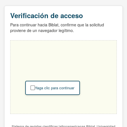
Verificación de acceso
Para continuar hacia Biblat, confirme que la solicitud
proviene de un navegador legítimo.
Haga clic para continuar
Sistema de revistas científicas latinoamericanas Biblat. Universidad